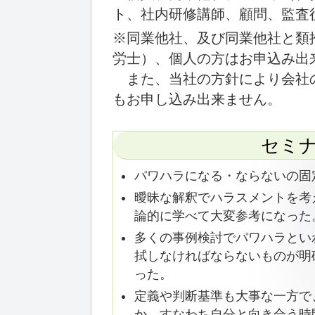
ト、社内研修講師、顧問、監査
※同業他社、及び同業他社と類
労士）、個人の方はお申込み出
また、当社の方針により会社
もお申し込み出来ません。
セミ
パワハラになる・ならないの固
曖昧な解釈でハラスメントを考
論的に学べて大変参考になった
多くの事例検討でパワハラとい
拭しなければならないものが明
った。
定義や判断基準も大事な一方で
か、すなわち自分と向き合う時