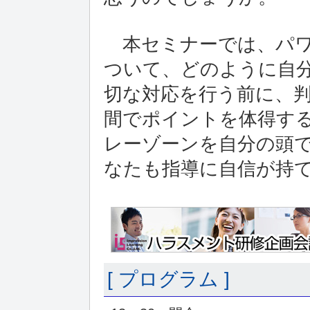
本セミナーでは、パワ
ついて、どのように自
切な対応を行う前に、
間でポイントを体得す
レーゾーンを自分の頭で
なたも指導に自信が持
[ プログラム ]