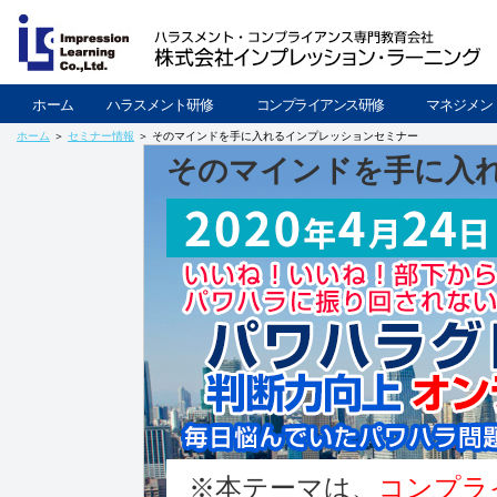
ホーム
ハラスメント研修
コンプライアンス研修
マネジメン
ホーム
＞
セミナー情報
＞ そのマインドを手に入れるインプレッションセミナー
そのマインドを手に入
※本テーマは、
コンプラ