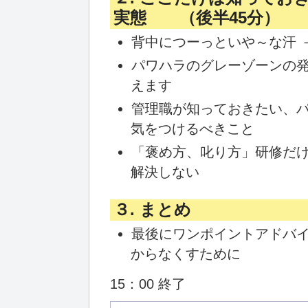
実態 （後半45分）
背中につーっといや～な汗 
パワハラのグレーゾーンの
えます
管理職が知っておきたい、
気をつけるべきこと
「褒め方、叱り方」研修だ
解決しない
３. まとめ
最後にワンポイントアドバ
からなくすために
15：00 終了