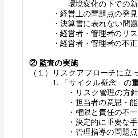
環境変化の下での新し
・経営上の問題点の発見（
・決算書に表れない問題点
・経営者・管理者のリスク
・経営者・管理者の不正動
② 監査の実施
（１）リスクアプローチに立
1. 「サイクル概念」の
・リスク管理の方針の
・担当者の意思・能力
・権限と責任の不一致に
・決定的に重要な手続
・管理指導の問題点の