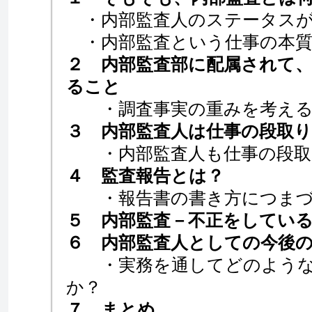
・内部監査人のステータスが
・内部監査という仕事の本質
２ 内部監査部に配属されて
ること
・調査事実の重みを考え
３ 内部監査人は仕事の段取り
・内部監査人も仕事の段取
４ 監査報告とは？
・報告書の書き方につまづ
５ 内部監査－不正をしてい
６ 内部監査人としての今後
・実務を通してどのような
か？
７ まとめ