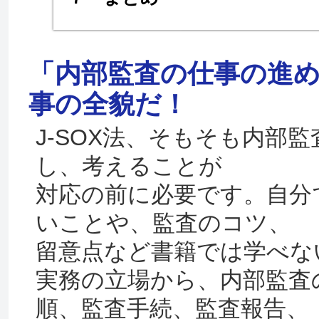
「内部監査の仕事の進め
事の全貌だ！
J-SOX法、そもそも内部
し、考えることが
対応の前に必要です。自分
いことや、監査のコツ、
留意点など書籍では学べな
実務の立場から、内部監査
順、監査手続、監査報告、