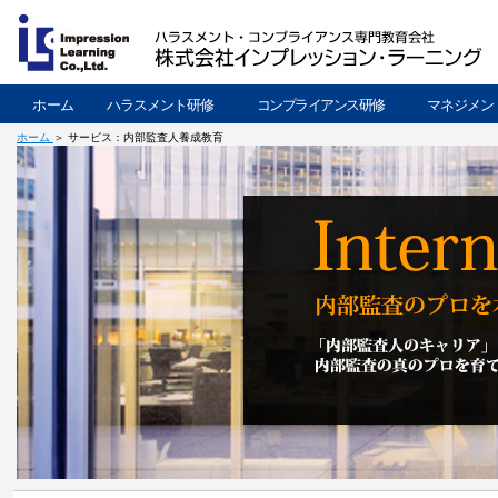
ホーム
ハラスメント研修
コンプライアンス研修
マネジメン
ホーム
＞ サービス：内部監査人養成教育