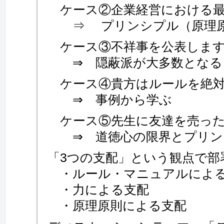
ケース②企業経営における最
⇒ プリンシプル（原理原
ケース③不祥事を公表します
⇒ 隠蔽派が大多数となる
ケース④貴方はルールを絶対
⇒ 事例から学ぶ
ケース⑤先生に友達を売った
⇒ 道徳心の限界とプリン
「3つの支配」という観点で部
・ルール・マニュアルによ
・力による支配
・原理原則による支配