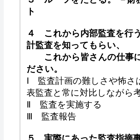
ト
４ これから内部監査を行
計監査を知ってもらい、
これから皆さんの仕事に
ださい。
Ⅰ 監査計画の難しさや怖さ
表監査と常に対比しながら
Ⅱ 監査を実施する
Ⅲ 監査報告
５ 実際にあった監査指摘