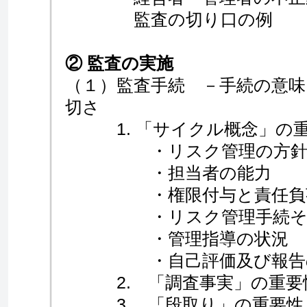
監査の切り口の例
② 監査の実施
（１）監査手続 －手続の意
切さ
1. 「サイクル概念」の
・リスク管理の方針の
・担当者の能力
・権限付与と責任負荷
・リスク管理手続その
・管理指導の状況
・自己評価及び報告
2. 「調査事実」の重要
3. 「段取り」の重要性（