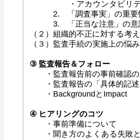
・アカウンタビリティの
2. 「調査事実」の重要
3. 「正当な注意」の意
（２）組織的不正に対する考
（３）監査手続の実施上の悩み
③ 監査報告＆フォロー
・監査報告前の事前確認の
・監査報告の「具体的記述
・BackgroundとImpact
④ ヒアリングのコツ
・事前準備について
・聞き方のよくある失敗と