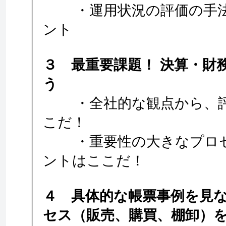
・運用状況の評価の手法
ント
３ 最重要課題！ 決算・財
う
・全社的な観点から、評
こだ！
・重要性の大きなプロセ
ントはここだ！
４ 具体的な帳票事例を見
セス（販売、購買、棚卸）