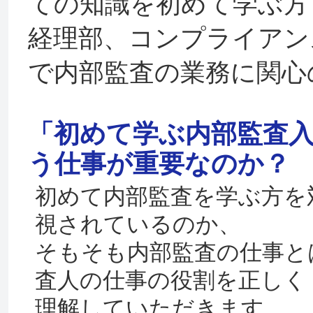
ての知識を初めて学ぶ方
経理部、コンプライアン
で内部監査の業務に関心
「初めて学ぶ内部監査入
う仕事が重要なのか？
初めて内部監査を学ぶ方を
視されているのか、
そもそも内部監査の仕事と
査人の仕事の役割を正しく
理解していただきます。