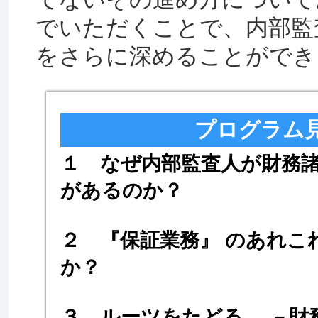
でいただくことで、内部監
をさらに深めることができ
プログラム
１ なぜ内部監査人が財務
があるのか？
２ 『保証業務』 のあれこ
か？
３ ルーツをたどる。 －財