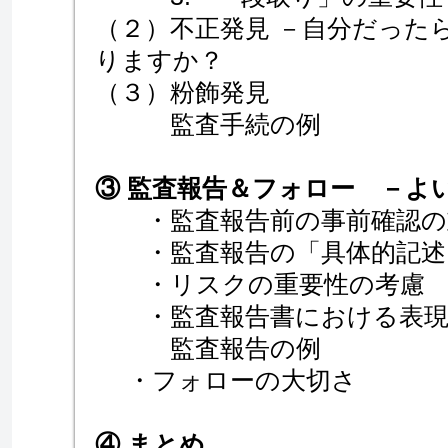
（２）不正発見 －自分だった
りますか？
（３）粉飾発見
監査手続の例
③ 監査報告＆フォロー －よ
・監査報告前の事前確認の
・監査報告の「具体的記述
・リスクの重要性の考慮
・監査報告書における表
監査報告の例
・フォローの大切さ
④ まとめ