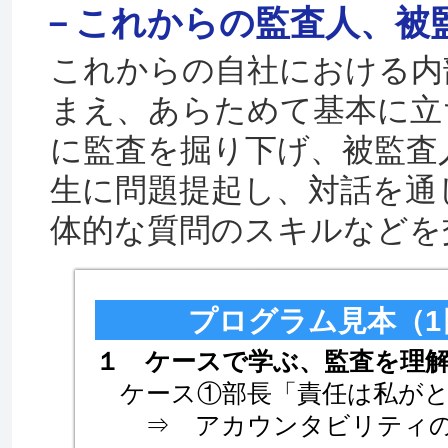
－これからの監査人、被
これからの自社における内
まえ、あらためて基本に立
に監査を掘り下げ、被監査
生に問題提起し、対話を通
体的な質問のスキルなど
プログラム見本（1
１ ケースで学ぶ、監査を理
ケース①部長「責任は私がと
⇒ アカウンタビリティの