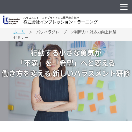
ハラスメント・コンプライアンス専門教育会社
株式会社インプレッション・ラーニング
ホーム
＞ パワハラグレーゾーン判断力・対応力向上体験
セミナー
行動する小さな勇気が
「不満」を「希望」へと変える
働き方を変える 新しいハラスメント研修