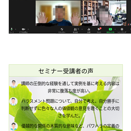
セミナー受講者の声
講師の圧倒的な経験を通して実例を基に考える内容は
非常に腹落ち度が高い。
ハラスメント問題について、自分で考え、自分勝手に
判断せずに色々な人の価値観の意見を聴くことの大切
さを学んだ。
優越的な関係の本質的な意味など、パワハラの定義の