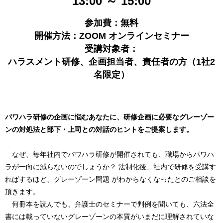
13:00 ～ 15:00
参加費：無料
開催方法：ZOOM オンラインセミナー
受講対象者：
ハラスメント研修、企画担当者、責任者の方（1社2
名限定）
パワハラ研修の企画に悩むあなたに、研修企画に必要なグレーゾー
ンの対処法と部下・上司との対話のヒントをご提案します。
なぜ、毎年社内でパワハラ研修が開催されても、職場からパワハ
ラが一向に減らないのでしょうか？ 法制化後、社内で研修を受講す
ればするほど、グレーゾーン問題 がわからなくなったとのご相談を
頂きます。
何冊本を読んでも、弁護士のセミナーで判例を聞いても、六法全
書には載っていないグレーゾーンの本質がいまだに理解されていな