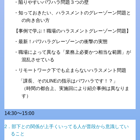
・陥りやすいパワハラ問題３つの壁
・知っておきたい、ハラスメントのグレーゾーン問題と
の向き合い方
【事例で学ぶ！職場のハラスメントグレーゾーン問題】
・最新！パワハラグレーゾーンの衝撃の実態
・職場によって異なる「業務上必要かつ相当な範囲」が
混乱させている
・リモートワーク下でも止まらないハラスメント問題
「課長、そのLINEの指示はパワハラです！？」
（時間の都合上、実施回により紹介事例は異なりま
す）
14:30～15:00
2．部下との関係が上手くいってる人が普段から意識してい
ること