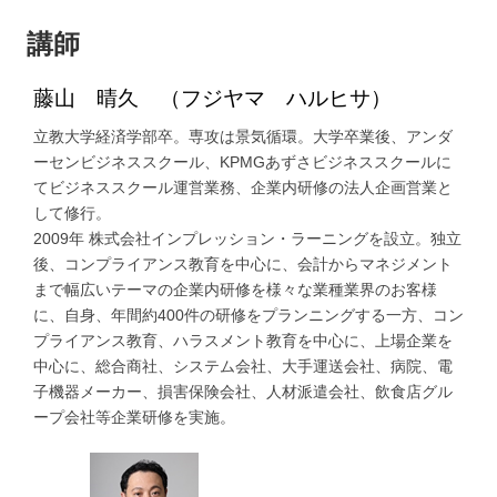
講師
藤山 晴久 （フジヤマ ハルヒサ）
立教大学経済学部卒。専攻は景気循環。大学卒業後、アンダ
ーセンビジネススクール、KPMGあずさビジネススクールに
てビジネススクール運営業務、企業内研修の法人企画営業と
して修行。
2009年 株式会社インプレッション・ラーニングを設立。独立
後、コンプライアンス教育を中心に、会計からマネジメント
まで幅広いテーマの企業内研修を様々な業種業界のお客様
に、自身、年間約400件の研修をプランニングする一方、コン
プライアンス教育、ハラスメント教育を中心に、上場企業を
中心に、総合商社、システム会社、大手運送会社、病院、電
子機器メーカー、損害保険会社、人材派遣会社、飲食店グル
ープ会社等企業研修を実施。