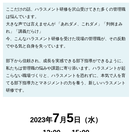
ここだけの話、ハラスメント研修を沢山受けてきた多くの管理職
は悩んでいます。
大きな声では言えませんが 「あれダメ、これダメ」「判例まみ
れ」「講義だらけ」
今、こんなハラスメント研修を受けた現場の管理職が、その反動
でやる気と自身を失っています。
部下から信頼され、成長を実感できる部下指導ができるように、
私たちは管理職の悩みや課題に寄り添います。ハラスメントが起
こらない職場づくりと、ハラスメントを恐れずに、本気で人を育
てる部下指導力とマネジメントの力を養う、新しいハラスメント
研修です。
7
5
2023年
月
日（水）