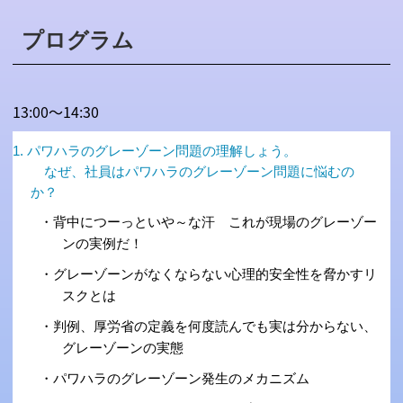
プログラム
13:00～14:30
1. パワハラのグレーゾーン問題の理解しょう。
なぜ、社員はパワハラのグレーゾーン問題に悩むの
か？
・背中につーっといや～な汗 これが現場のグレーゾー
ンの実例だ！
・グレーゾーンがなくならない心理的安全性を脅かすリ
スクとは
・判例、厚労省の定義を何度読んでも実は分からない、
グレーゾーンの実態
・パワハラのグレーゾーン発生のメカニズム