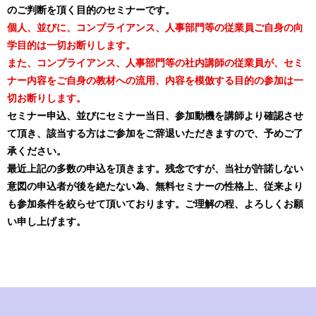
のご判断を頂く目的のセミナーです。
個人、並びに、コンプライアンス、人事部門等の従業員ご自身の向
学目的は一切お断りします。
また、コンプライアンス、人事部門等の社内講師の従業員が、セミ
ナー内容をご自身の教材への流用、内容を模倣する目的の参加は一
切お断りします。
セミナー申込、並びにセミナー当日、参加動機を講師より確認させ
て頂き、該当する方はご参加をご辞退いただきますので、予めご了
承ください。
最近上記の多数の申込を頂きます。残念ですが、当社が許諾しない
意図の申込者が後を絶たない為、無料セミナーの性格上、従来より
も参加条件を絞らせて頂いております。ご理解の程、よろしくお願
い申し上げます。