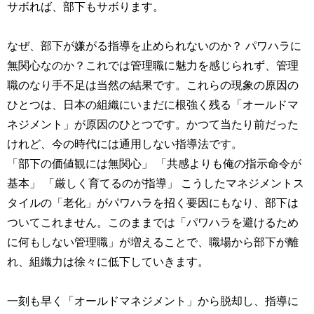
サボれば、部下もサボります。
なぜ、部下が嫌がる指導を止められないのか？ パワハラに
無関心なのか？これでは管理職に魅力を感じられず、管理
職のなり手不足は当然の結果です。これらの現象の原因の
ひとつは、日本の組織にいまだに根強く残る「オールドマ
ネジメント」が原因のひとつです。かつて当たり前だった
けれど、今の時代には通用しない指導法です。
「部下の価値観には無関心」 「共感よりも俺の指示命令が
基本」 「厳しく育てるのが指導」 こうしたマネジメントス
タイルの「老化」がパワハラを招く要因にもなり、部下は
ついてこれません。このままでは「パワハラを避けるため
に何もしない管理職」が増えることで、職場から部下が離
れ、組織力は徐々に低下していきます。
一刻も早く「オールドマネジメント」から脱却し、指導に