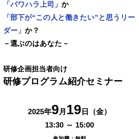
「パワハラ上司」
か
「部下が“この人と働きたい”と思うリー
ダー」
か？
－選ぶのはあなた－
研修企画担当者向け
研修プログラム紹介セミナー
9
19
2025年
月
日（金）
13:30 ～ 15:00
参加費：無料