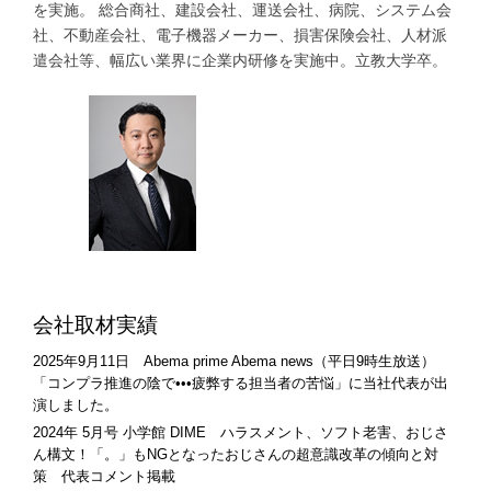
を実施。 総合商社、建設会社、運送会社、病院、システム会
社、不動産会社、電子機器メーカー、損害保険会社、人材派
遣会社等、幅広い業界に企業内研修を実施中。立教大学卒。
会社取材実績
2025年9月11日 Abema prime Abema news（平日9時生放送）
「コンプラ推進の陰で•••疲弊する担当者の苦悩」に当社代表が出
演しました。
2024年 5月号 小学館 DIME ハラスメント、ソフト老害、おじさ
ん構文！「。」もNGとなったおじさんの超意識改革の傾向と対
策 代表コメント掲載