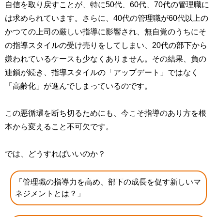
自信を取り戻すことが、特に50代、60代、70代の管理職に
は求められています。さらに、40代の管理職が60代以上の
かつての上司の厳しい指導に影響され、無自覚のうちにそ
の指導スタイルの受け売りをしてしまい、20代の部下から
嫌われているケースも少なくありません。その結果、負の
連鎖が続き、指導スタイルの「アップデート」ではなく
「高齢化」が進んでしまっているのです。
この悪循環を断ち切るためにも、今こそ指導のあり方を根
本から変えること不可欠です。
では、どうすればいいのか？
「管理職の指導力を高め、部下の成長を促す新しいマ
ネジメントとは？」