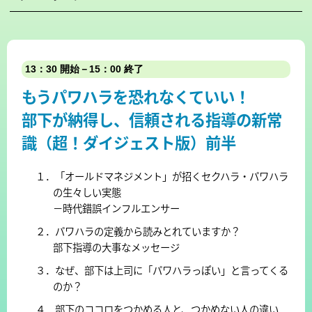
13：30 開始－15：00 終了
もうパワハラを恐れなくていい！
部下が納得し、信頼される指導の新常
識（超！ダイジェスト版）前半
１．「オールドマネジメント」が招くセクハラ・パワハラ
の生々しい実態
－時代錯誤インフルエンサー
２．パワハラの定義から読みとれていますか？
部下指導の大事なメッセージ
３．なぜ、部下は上司に「パワハラっぽい」と言ってくる
のか？
４．部下のココロをつかめる人と、つかめない人の違い