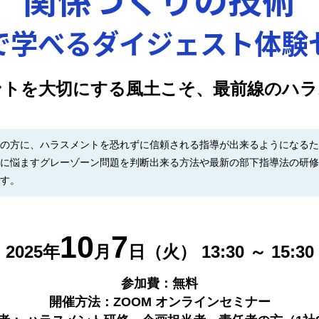
で学べるダイジェスト体験
ントを大切にする風土こそ、最前線のハラ
の方に、ハラスメントを恐れずに信頼される指導が出来るようになるた
に悩ますグレーゾーン問題を判断出来る方法や最新の部下指導法の研修
す。
10
7
2025年
月
日（火）
13:30 ～ 15:30
参加費：無料
開催方法：ZOOM オンラインセミナー