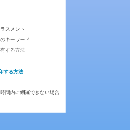
ハラスメント
めのキーワード
共有する方法
印する方法
を時間内に網羅できない場合