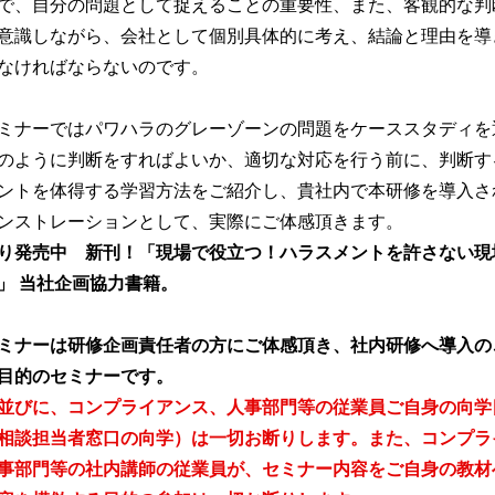
で、自分の問題として捉えることの重要性、また、客観的な判
意識しながら、会社として個別具体的に考え、結論と理由を導
なければならないのです。
ナーではパワハラのグレーゾーンの問題をケーススタディを
のように判断をすればよいか、適切な対応を行う前に、判断す
ントを体得する学習方法をご紹介し、貴社内で本研修を導入さ
ンストレーションとして、実際にご体感頂きます。
り発売中 新刊！「現場で役立つ！ハラスメントを許さない現
」 当社企画協力書籍。
ミナーは研修企画責任者の方にご体感頂き、社内研修へ導入の
目的のセミナーです。
並びに、コンプライアンス、人事部門等の従業員ご自身の向学
相談担当者窓口の向学）は一切お断りします。また、コンプラ
事部門等の社内講師の従業員が、セミナー内容をご自身の教材