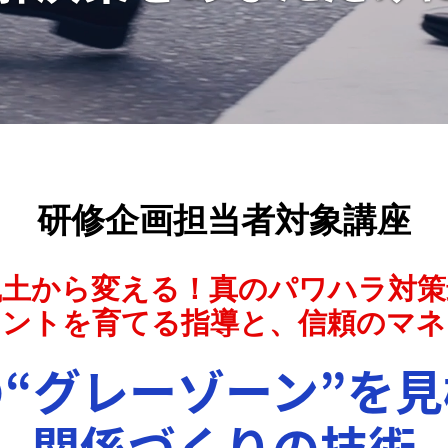
研修企画担当者対象講座
風土から変える！真のパワハラ対策
メントを育てる指導と、信頼のマネ
“グレーゾーン”を
関係づくりの技術