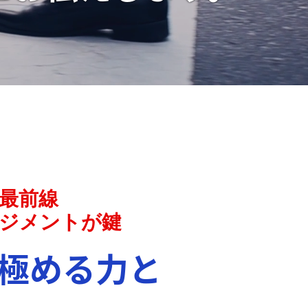
最前線
ジメントが鍵
見極める力と