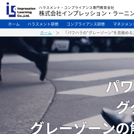
ハラスメント・コンプライアンス専門教育会社
株式会社インプレッション・ラーニ
ホーム
ハラスメント研修
コンプライアンス研修
マネジメン
ホーム
＞ 「パワハラの“グレーゾーン”を見極める
パワ
グ
グレーゾーンの