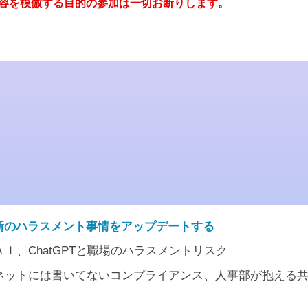
容を模倣する目的の参加は一切お断りします。
最新のハラスメント事情をアップデートする
Ｉ、ChatGPTと職場のハラスメントリスク
ネットには書いてないコンプライアンス、人事部が抱える