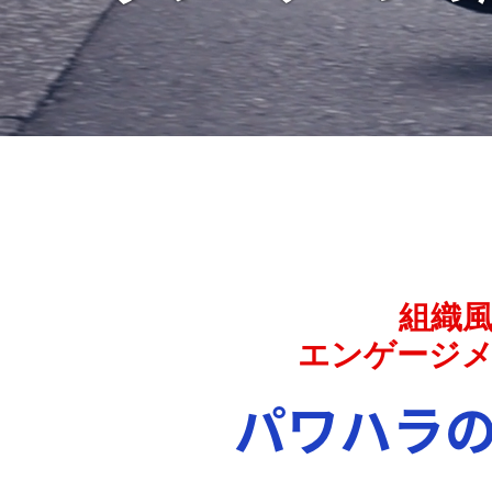
組織
エンゲージ
パワハラの