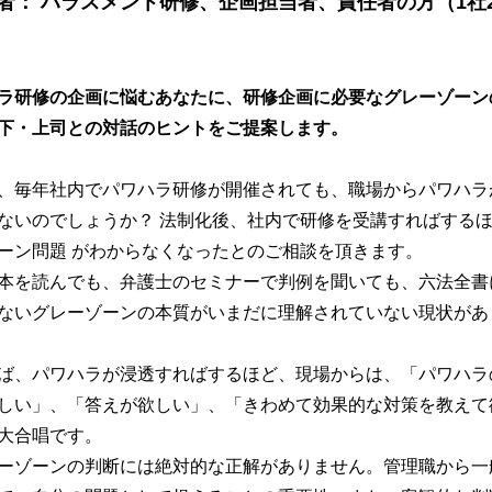
者：
ハラスメント研修、企画担当者、責任者の方（1社
ラ研修の企画に悩むあなたに、研修企画に必要なグレーゾーン
下・上司との対話のヒントをご提案します。
毎年社内でパワハラ研修が開催されても、職場からパワハラ
ないのでしょうか？ 法制化後、社内で研修を受講すればする
ーン問題 がわからなくなったとのご相談を頂きます。
を読んでも、弁護士のセミナーで判例を聞いても、六法全書
ないグレーゾーンの本質がいまだに理解されていない現状があ
、パワハラが浸透すればするほど、現場からは、「パワハラ
しい」、「答えが欲しい」、「きわめて効果的な対策を教えて
大合唱です。
ゾーンの判断には絶対的な正解がありません。管理職から一