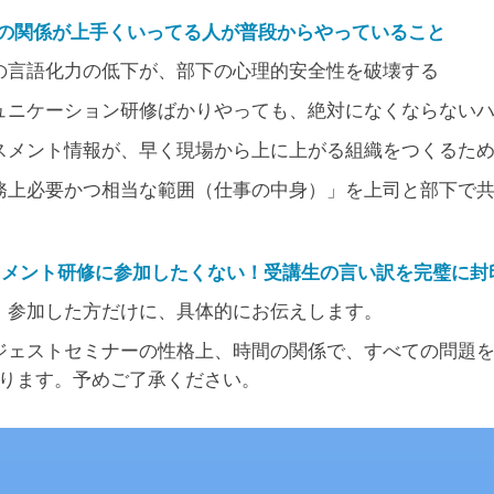
との関係が上手くいってる人が普段からやっていること
の言語化力の低下が、部下の心理的安全性を破壊する
ュニケーション研修ばかりやっても、絶対になくならない
スメント情報が、早く現場から上に上がる組織をつくるた
務上必要かつ相当な範囲（仕事の中身）」を上司と部下で
ラスメント研修に参加したくない！受講生の言い訳を完璧に封
】参加した方だけに、具体的にお伝えします。
ジェストセミナーの性格上、時間の関係で、すべての問題
ります。予めご了承ください。