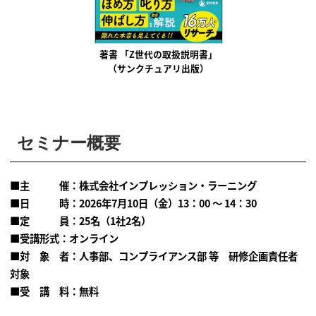
著書 「Z世代の取扱説明書」
（サンクチュアリ出版）
セミナー概要
■主 催：株式会社インプレッション・ラーニング
■日 時：2026年7月10日（金）13：00 ～ 14：30
■定 員：25名（1社2名）
■受講形式：オンライン
■対 象 者：人事部、コンプライアンス部 等 研修企画責任者
対象
■受 講 料：無料