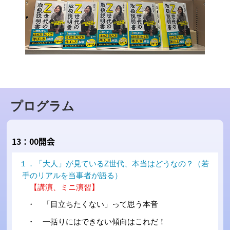
プログラム
13：00開会
１．「大人」が見ているZ世代、本当はどうなの？（若
手のリアルを当事者が語る）
【講演、ミニ演習】
・ 「目立ちたくない」って思う本音
・ 一括りにはできない傾向はこれだ！