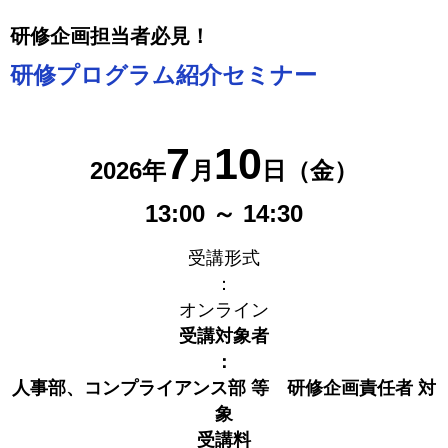
研修企画担当者必見！
研修プログラム紹介セミナー
7
10
2026年
月
日（金）
13:00 ～ 14:30
受講形式
：
オンライン
受講対象者
：
人事部、コンプライアンス部 等 研修企画責任者 対
象
受講料