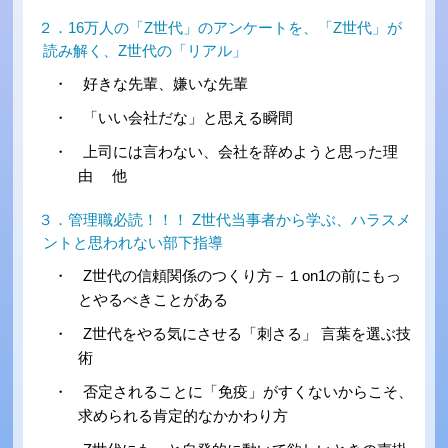
２．16万人の「Z世代」のアンケートを、「Z世代」が
読み解く、Z世代の「リアル」
・ 好きな先輩、嫌いな先輩
・ 「いい会社だな」と思える瞬間
・ 上司には言わない、会社を辞めようと思った理
由 他
３．管理職必読！！！ Z世代当事者から学ぶ、ハラスメ
ントと思われない部下指導
・ Z世代の信頼関係のつくり方－１on1の前にもっ
とやるべきことがある
・ Z世代をやる気にさせる「刺さる」 言葉を選ぶ技
術
・ 否定されることに「免疫」がすくないからこそ、
求められる肯定的なかかわり方