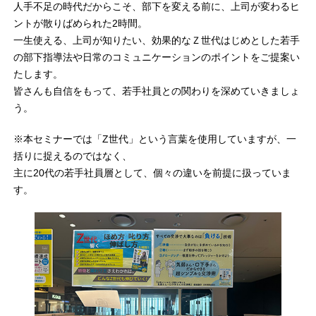
人手不足の時代だからこそ、部下を変える前に、上司が変わるヒ
ントが散りばめられた2時間。
一生使える、上司が知りたい、効果的なＺ世代はじめとした若手
の部下指導法や日常のコミュニケーションのポイントをご提案い
たします。
皆さんも自信をもって、若手社員との関わりを深めていきましょ
う。
※本セミナーでは「Z世代」という言葉を使用していますが、一
括りに捉えるのではなく、
主に20代の若手社員層として、個々の違いを前提に扱っていま
す。