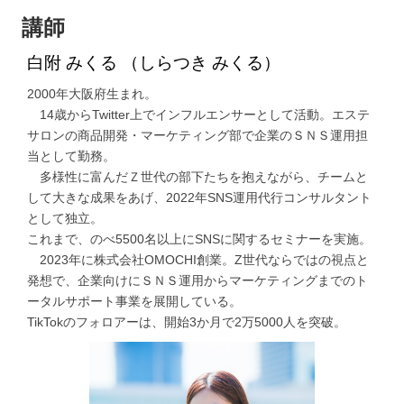
講師
白附 みくる （しらつき みくる）
2000年大阪府生まれ。
14歳からTwitter上でインフルエンサーとして活動。エステ
サロンの商品開発・マーケティング部で企業のＳＮＳ運用担
当として勤務。
多様性に富んだＺ世代の部下たちを抱えながら、チームと
して大きな成果をあげ、2022年SNS運用代行コンサルタント
として独立。
これまで、のべ5500名以上にSNSに関するセミナーを実施。
2023年に株式会社OMOCHI創業。Z世代ならではの視点と
発想で、企業向けにＳＮＳ運用からマーケティングまでのト
ータルサポート事業を展開している。
TikTokのフォロアーは、開始3か月で2万5000人を突破。