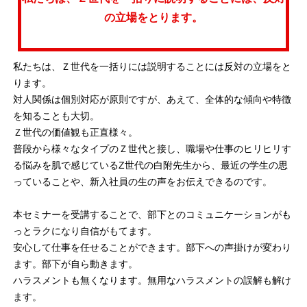
の立場をとります。
私たちは、Ｚ世代を一括りには説明することには反対の立場をと
ります。
対人関係は個別対応が原則ですが、あえて、全体的な傾向や特徴
を知ることも大切。
Ｚ世代の価値観も正直様々。
普段から様々なタイプのＺ世代と接し、職場や仕事のヒリヒリす
る悩みを肌で感じているZ世代の白附先生から、最近の学生の思
っていることや、新入社員の生の声をお伝えできるのです。
本セミナーを受講することで、部下とのコミュニケーションがも
っとラクになり自信がもてます。
安心して仕事を任せることができます。部下への声掛けが変わり
ます。部下が自ら動きます。
ハラスメントも無くなります。無用なハラスメントの誤解も解け
ます。