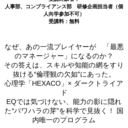
人事部、コンプライアンス部 研修企画担当者（個
人向学参加不可）
受講料：無料
なぜ、あの一流プレイヤーが 「最悪
のマネージャー」になるのか？
その答えは、スキルや知能の網をすり
抜ける“倫理観の欠如”にあった。
心理学「HEXACO」× ダークトライア
ド
EQでは気づけない、能力の影に隠れ
た“パワハラの芽”を科学で見抜く！ 国
内唯一のプログラム