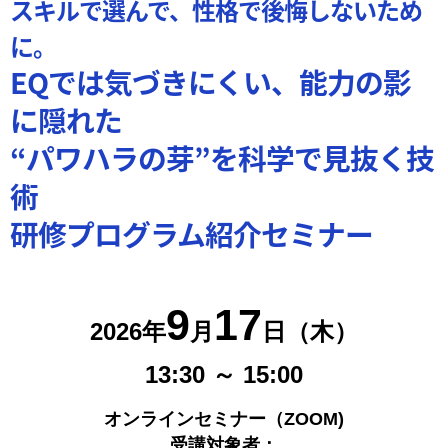
スキルで選んで、性格で後悔しないため
に。
EQでは気づきにくい、能力の影
に隠れた
“パワハラの芽”を科学で見抜く技
術
研修プログラム紹介セミナー
9
17
2026年
月
日（木）
13:30 ～ 15:00
オンラインセミナー（ZOOM)
受講対象者：