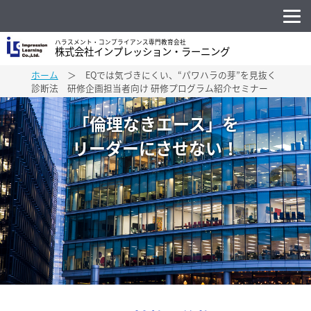
ハラスメント・コンプライアンス専門教育会社
株式会社インプレッション・ラーニング
ホーム
＞ EQでは気づきにくい、“パワハラの芽”を見抜く
診断法 研修企画担当者向け 研修プログラム紹介セミナー
「倫理なきエース」を
リーダーにさせない！