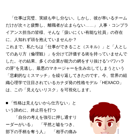
「仕事は完璧、実績も申し分ない。しかし、彼が率いるチーム
だけが次々と疲弊し、離職者が止まらない……」 人事・コンプラ
イアンス担当の皆様、そんな「扱いにくい有能な社員」の存在
に、人知れず頭を抱えていませんか？
これまで、私たちは「仕事ができること（スキル）」と「人とし
てのあり方（倫理観）」を分けて評価する術を持っていませんで
した。その結果、多くの企業が能力の網をすり抜ける“パワハラ
の芽”を見逃し、最悪のマネージャーを生み出してしまうという
「悲劇的なミスマッチ」を繰り返してきたのです。今、世界の組
織心理学で注目されているカナダ発の性格モデル「HEXACO」
は、この「見えないリスク」を可視化します。
■ 「性格は見えないから仕方ない」と
いう諦めに、終止符を打つ
「自分の考えを強引に押し通すリ
ーダーがいる」 「平然と嘘をつき、
部下の手柄を奪う人」 「相手の痛み