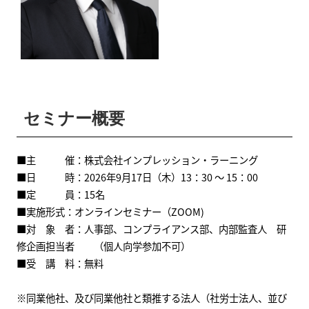
セミナー概要
■主 催：株式会社インプレッション・ラーニング
■日 時：2026年9月17日（木）13：30 ～ 15：00
■定 員：15名
■実施形式：オンラインセミナー（ZOOM)
■対 象 者：人事部、コンプライアンス部、内部監査人 研
修企画担当者 （個人向学参加不可）
■受 講 料：無料
※同業他社、及び同業他社と類推する法人（社労士法人、並び