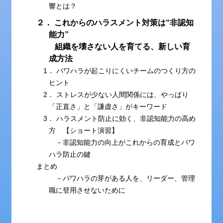
響とは？
２． これからのハラスメント対策は“非認知
能力”
組織を壊さない人を育てる、新しい育
成方法
1． パワハラが起こりにくいチームのつくり方の
ヒント
2． ストレスが少ない人間関係には、やっぱり
「正直さ」と「謙虚さ」がキーワード
3． ハラスメント防止に効く、非認知能力の高め
方 【ショート演習】
－非認知能力の向上がこれからの育成とパワ
ハラ防止の鍵
まとめ
－パワハラの芽がある人を、リーダー、管理
職に登用させないために