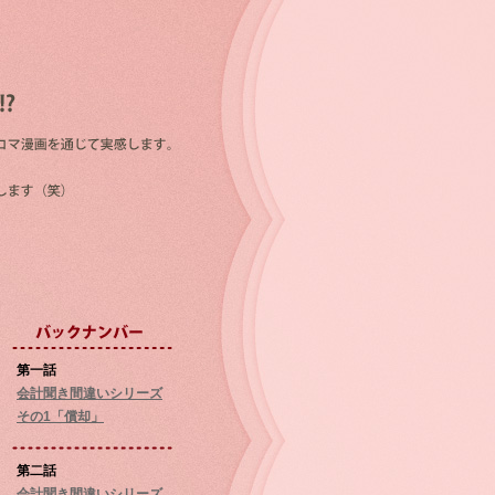
第一話
会計聞き間違いシリーズ
その1「償却」
第二話
会計聞き間違いシリーズ